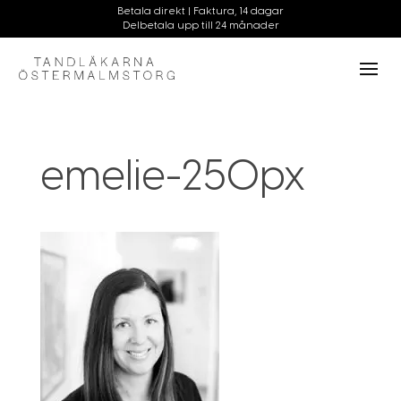
emelie-250px