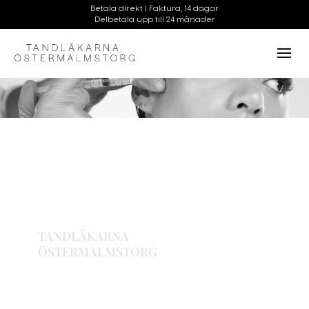
TANDLÄKARNA
ÖSTERMALMSTORG