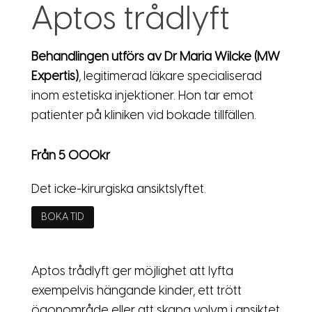
Aptos trådlyft
Behandlingen utförs av Dr Maria Wilcke (MW
Expertis)
, legitimerad läkare specialiserad
inom estetiska injektioner. Hon tar emot
patienter på kliniken vid bokade tillfällen.
Från 5 000kr
Det icke-kirurgiska ansiktslyftet.
BOKA TID
Aptos trådlyft ger möjlighet att lyfta
exempelvis hängande kinder, ett trött
ögonområde eller att skapa volym i ansiktet