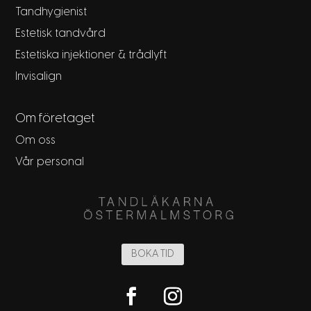
Tandhygienist
Estetisk tandvård
Estetiska injektioner & trådlyft
Invisalign
Om företaget
Om oss
Vår personal
BOKA TID