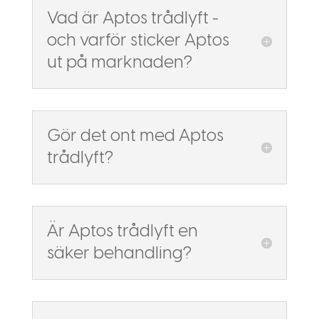
Vad är Aptos trådlyft -
och varför sticker Aptos
ut på marknaden?
Gör det ont med Aptos
trådlyft?
Är Aptos trådlyft en
säker behandling?