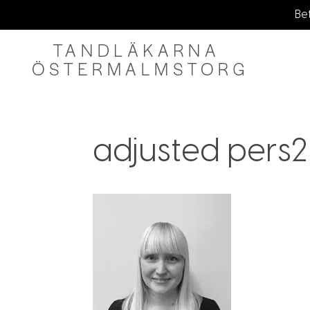
adjusted pers2