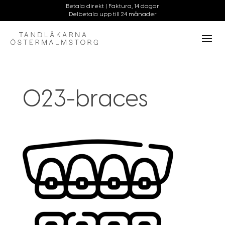
023-braces